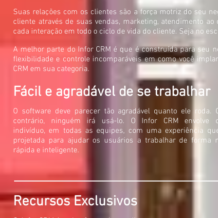
Suas relações com os clientes são a força motriz do seu ne
cliente através de suas vendas, marketing, atendimento ao 
cada interação em todo o ciclo de vida do cliente. Seja no escr
A melhor parte do Infor CRM é que é construída para seu n
flexibilidade e controle incomparáveis em como você impla
CRM em sua categoria.
Fácil e agradável de se trabalhar
O software deve parecer tão agradável quanto ele roda. 
contrário, ninguém irá usá-lo. O Infor CRM envolve 
indivíduo, em todas as equipes, com uma experiência que
projetada para ajudar os usuários a trabalhar de forma 
rápida e inteligente.
Recursos Exclusivos