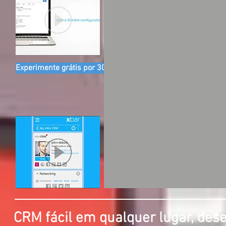
Experimente grátis por 30 dias
CRM fácil em qualquer lugar, des