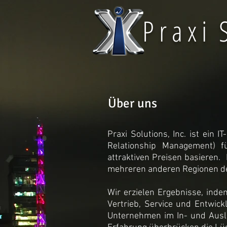
P r a x i S
Über uns
Praxi Solutions, Inc. ist ei
Relationship Management) fü
attraktiven Preisen basieren.
mehreren anderen Regionen de
Wir erzielen Ergebnisse, inde
Vertrieb, Service und Entwic
Unternehmen im In- und Ausla