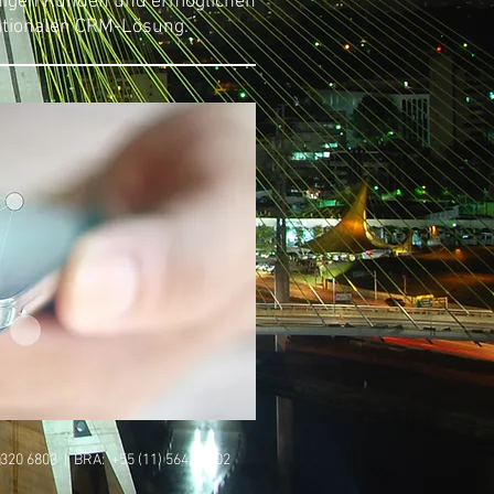
chigen Kunden und ermöglichen
nationalen CRM-Lösung.
) 320 6803 | BRA: +55 (11) 5642 0202