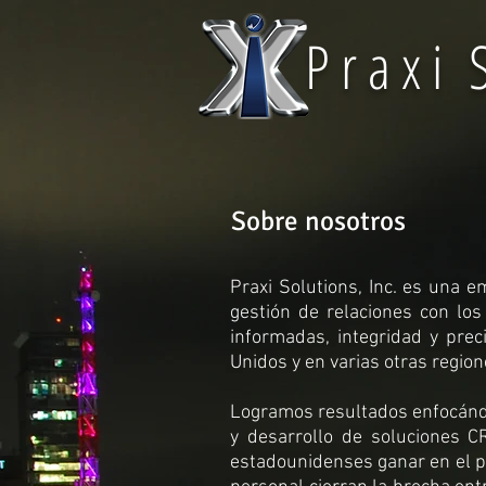
P r a x i S
Sobre nosotros
Praxi Solutions, Inc. es una 
gestión de relaciones con lo
informadas, integridad y prec
Unidos y en varias otras regio
Logramos resultados enfocándon
y desarrollo de soluciones 
estadounidenses ganar en el pa