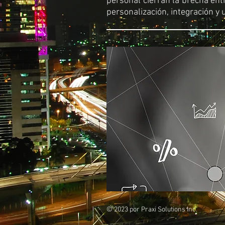
personal cierran la brecha entr
personalización, integración y 
© 2023 por Praxi Solutions Inc.