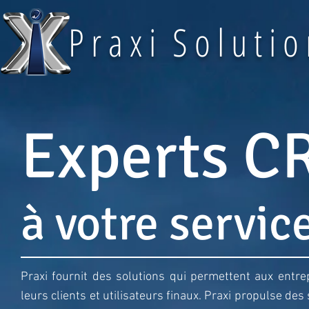
P r a x i S o l u t i o
Experts C
à votre servic
Praxi fournit des solutions qui permettent aux entrep
leurs clients et utilisateurs finaux. Praxi propulse des