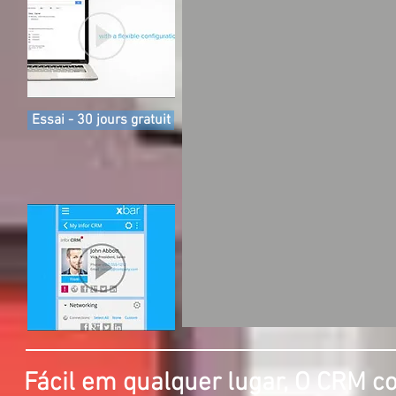
Essai - 30 jours gratuit
Fácil em qualquer lugar, O CRM c