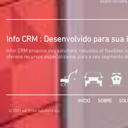
especializada
Info CRM : D
esenvolvido para sua 
Infor CRM propose des solutions robustes et flexibles
oferece recursos especializados para a seu segmento de
INÍCIO
SOBRE
SOL
© 2023 par Praxi Solutions Inc.