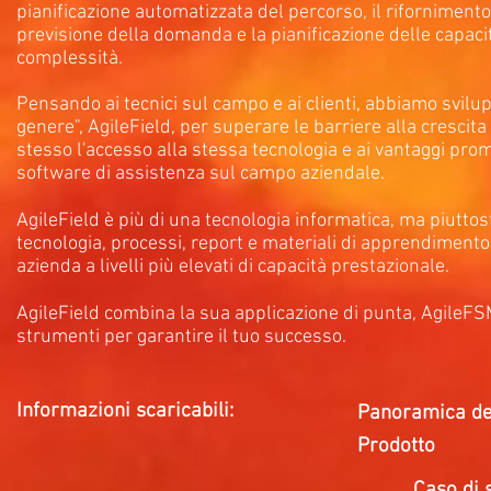
pianificazione automatizzata del percorso, il rifornimento d
previsione della domanda e la pianificazione delle capa
complessità.
Pensando ai tecnici sul campo e ai clienti, abbiamo svil
genere", AgileField, per superare le barriere alla crescita
stesso l'accesso alla stessa tecnologia e ai vantaggi pro
software di assistenza sul campo aziendale.
AgileField è più di una tecnologia informatica, ma piutto
tecnologia, processi, report e materiali di apprendiment
azienda a livelli più elevati di capacità prestazionale.
AgileField combina la sua applicazione di punta, AgileFSM
strumenti per garantire il tuo successo.
Informazioni scaricabili:
Panoramica de
Prodotto
Caso di s