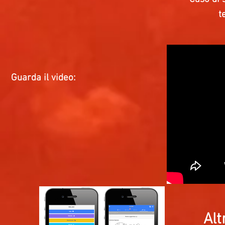
t
Guarda il video:
Alt