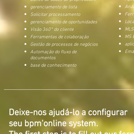
Anál
gerenciamento de lista
Ferr
Solicitar processamento
Loca
gerenciamento de oportunidades
MLS
Visão 360° do cliente
MS 
Ferramentas de colaboração
apli
Gestão de processos de negócios
Ema
Automação do fluxo de
documentos
base de conhecimento
Deixe-nos ajudá-lo a configurar
seu bpm'online system.