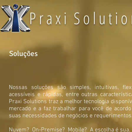
P r a x i S o l u t i o
Soluções
Nossas soluções são simples, intuitivas, flexí
acessíveis e rápidas, entre outras característic
Praxi Solutions traz a melhor tecnologia disponív
mercado e a faz trabalhar para você de acord
suas necessidades de negócios e requerimentos
Nuvem? On-Premise? Mobile? A escolha é sua. .