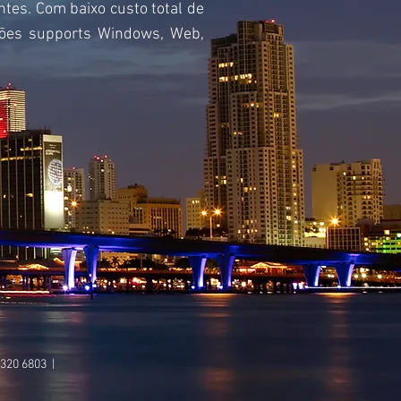
tes. Com baixo custo total de
ções supports Windows, Web,
 320 6803 |