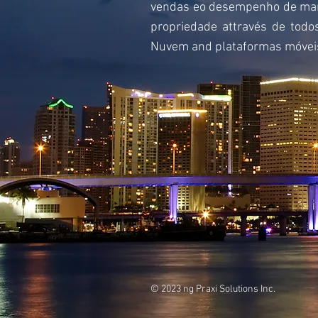
vendas eo desempenho de market
propriedade attravés de tod
Nuvem and plataformas móvei
© 2023 ng Praxi Solutions Inc.