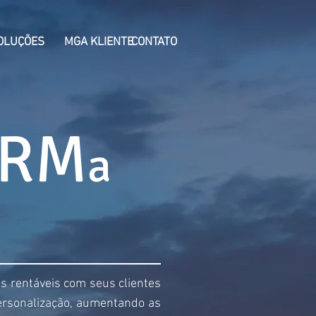
OLUÇÕES
MGA KLIENTE
CONTATO
CRM
a
 rentáveis com seus clientes
personalização, aumentando as