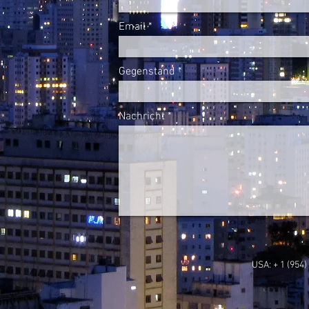
Email
Gegenstand
Nachricht
USA: + 1 (954