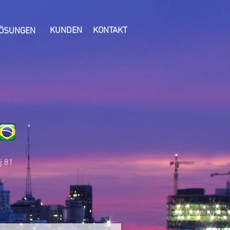
KUNDEN
KONTAKT
ÖSUNGEN
Cj 81