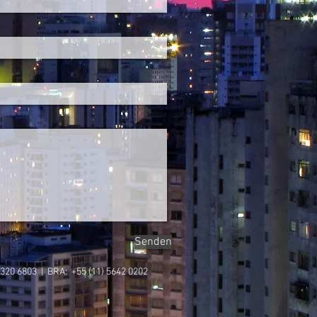
Senden
) 320 6803 | BRA: +55 (11) 5642 0202