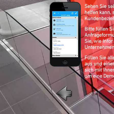
Sehen Sie sel
helfen kann, 
Kundenbezie
Bitte füllen 
Anfrageformu
Sie, wie Info
Unternehmen
Füllen Sie al
aus und eine
sich mit Ihne
um eine Demo