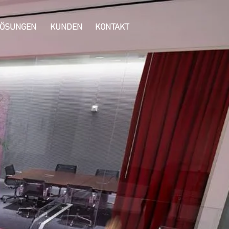
LÖSUNGEN
KUNDEN
KONTAKT