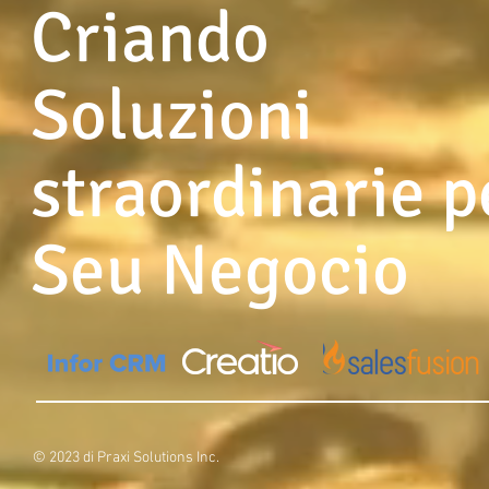
Criando
Soluzioni
straordinarie p
Seu Negocio
© 2023 di Praxi Solutions Inc.