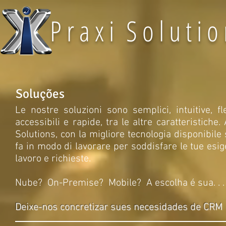
P r a x i S o l u t i o
Soluções
Le nostre soluzioni sono semplici, intuitive, fle
accessibili e rapide, tra le altre caratteristiche.
Solutions, con la migliore tecnologia disponibile 
fa in modo di lavorare per soddisfare le tue esig
lavoro e richieste.
Nube? On-Premise? Mobile? A escolha é sua. . 
Deixe-nos concretizar sues necesidades de CR